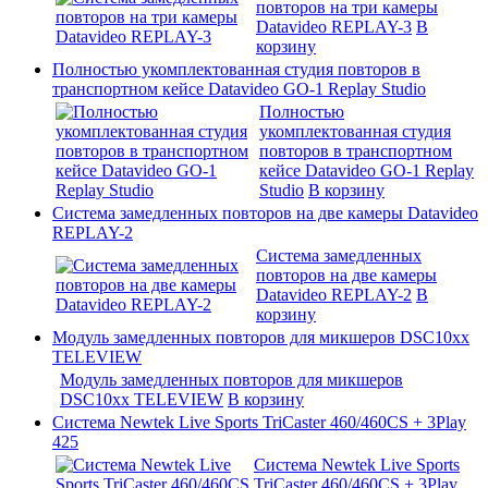
повторов на три камеры
Datavideo REPLAY-3
В
корзину
Полностью укомплектованная студия повторов в
транспортном кейсе Datavideo GO-1 Replay Studio
Полностью
укомплектованная студия
повторов в транспортном
кейсе Datavideo GO-1 Replay
Studio
В корзину
Система замедленных повторов на две камеры Datavideo
REPLAY-2
Система замедленных
повторов на две камеры
Datavideo REPLAY-2
В
корзину
Модуль замедленных повторов для микшеров DSC10xx
TELEVIEW
Модуль замедленных повторов для микшеров
DSC10xx TELEVIEW
В корзину
Система Newtek Live Sports TriCaster 460/460CS + 3Play
425
Система Newtek Live Sports
TriCaster 460/460CS + 3Play