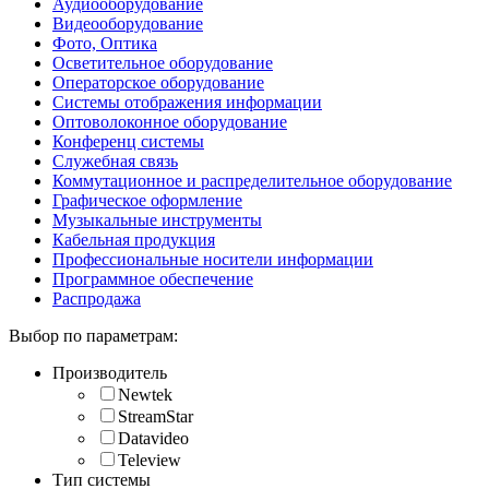
Аудиооборудование
Видеооборудование
Фото, Оптика
Осветительное оборудование
Операторское оборудование
Системы отображения информации
Оптоволоконное оборудование
Конференц системы
Служебная связь
Коммутационное и распределительное оборудование
Графическое оформление
Музыкальные инструменты
Кабельная продукция
Профессиональные носители информации
Программное обеспечение
Распродажа
Выбор по параметрам:
Производитель
Newtek
StreamStar
Datavideo
Teleview
Тип системы