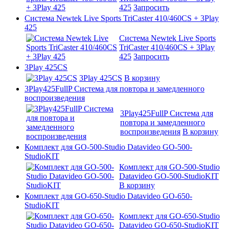
425
Запросить
Система Newtek Live Sports TriCaster 410/460CS + 3Play
425
Система Newtek Live Sports
TriCaster 410/460CS + 3Play
425
Запросить
3Play 425CS
3Play 425CS
В корзину
3Play425FullP Система для повтора и замедленного
воспроизведения
3Play425FullP Система для
повтора и замедленного
воспроизведения
В корзину
Комплект для GO-500-Studio Datavideo GO-500-
StudioKIT
Комплект для GO-500-Studio
Datavideo GO-500-StudioKIT
В корзину
Комплект для GO-650-Studio Datavideo GO-650-
StudioKIT
Комплект для GO-650-Studio
Datavideo GO-650-StudioKIT