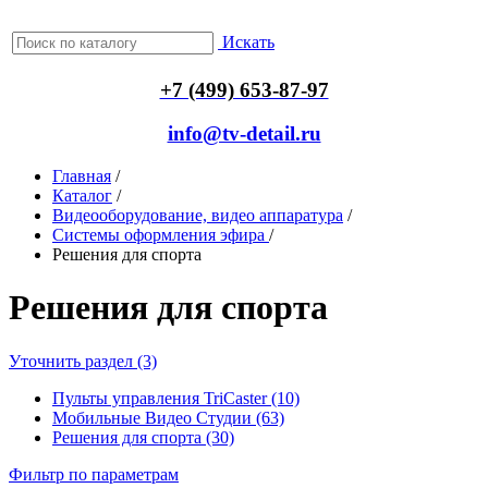
Искать
+7 (499) 653-87-97
info@tv-detail.ru
Главная
/
Каталог
/
Видеооборудование, видео аппаратура
/
Системы оформления эфира
/
Решения для спорта
Решения для спорта
Уточнить раздел (3)
Пульты управления TriCaster (10)
Мобильные Видео Студии (63)
Решения для спорта (30)
Фильтр по параметрам