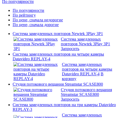
По популярности
По популярности
По рейтингу
По цене, сначала недорогие
По цене, сначала дорогие
Система замедленных повторов Newtek 3Play 3P1
Система замедленных
повторов Newtek 3Play 3P1
Запросить
Система замедленных повторов на четыре камеры
Datavideo REPLAY-4
Система замедленных
повторов на четыре камеры
Datavideo REPLAY-4
В
корзину
Студия потокового вещания Streamstar SCASE800
Студия потокового вещания
Streamstar SCASE800
Запросить
Система замедленных повторов на три камеры Datavideo
REPLAY-3
Система замедленных