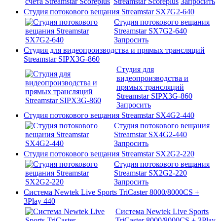
Streamstar Scoreplus
Запросить
Студия потокового вещания Streamstar SX7G2-640
Студия потокового вещания
Streamstar SX7G2-640
Запросить
Студия для видеопроизводства и прямых трансляций
Streamstar SIPX3G-860
Студия для
видеопроизводства и
прямых трансляций
Streamstar SIPX3G-860
Запросить
Студия потокового вещания Streamstar SX4G2-440
Студия потокового вещания
Streamstar SX4G2-440
Запросить
Студия потокового вещания Streamstar SX2G2-220
Студия потокового вещания
Streamstar SX2G2-220
Запросить
Система Newtek Live Sports TriCaster 8000/8000CS +
3Play 440
Система Newtek Live Sports
TriCaster 8000/8000CS + 3Play