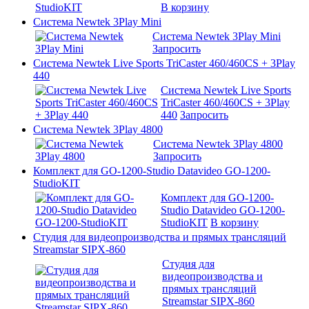
В корзину
Система Newtek 3Play Mini
Система Newtek 3Play Mini
Запросить
Система Newtek Live Sports TriCaster 460/460CS + 3Play
440
Система Newtek Live Sports
TriCaster 460/460CS + 3Play
440
Запросить
Система Newtek 3Play 4800
Система Newtek 3Play 4800
Запросить
Комплект для GO-1200-Studio Datavideo GO-1200-
StudioKIT
Комплект для GO-1200-
Studio Datavideo GO-1200-
StudioKIT
В корзину
Студия для видеопроизводства и прямых трансляций
Streamstar SIPX-860
Студия для
видеопроизводства и
прямых трансляций
Streamstar SIPX-860