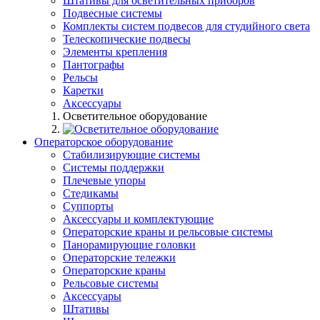
Штативы для осветительных приборов
Подвесные системы
Комплекты систем подвесов для студийного света
Телескопические подвесы
Элементы крепления
Пантографы
Рельсы
Каретки
Аксессуары
Осветительное оборудование
Операторское оборудование
Стабилизирующие системы
Системы поддержки
Плечевые упоры
Стедикамы
Суппорты
Аксессуары и комплектующие
Операторские краны и рельсовые системы
Панорамирующие головки
Операторские тележки
Операторские краны
Рельсовые системы
Аксессуары
Штативы