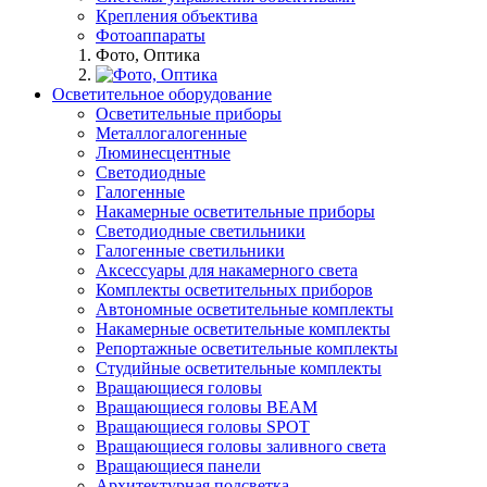
Крепления объектива
Фотоаппараты
Фото, Оптика
Осветительное оборудование
Осветительные приборы
Металлогалогенные
Люминесцентные
Светодиодные
Галогенные
Накамерные осветительные приборы
Светодиодные светильники
Галогенные светильники
Аксессуары для накамерного света
Комплекты осветительных приборов
Автономные осветительные комплекты
Накамерные осветительные комплекты
Репортажные осветительные комплекты
Студийные осветительные комплекты
Вращающиеся головы
Вращающиеся головы BEAM
Вращающиеся головы SPOT
Вращающиеся головы заливного света
Вращающиеся панели
Архитектурная подсветка