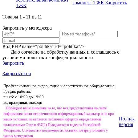
комплект ТЖК
Запросить
Товары 1 - 11 из 11
Запросить у менеджера
Код PHP
name="politika" id="politika"/>
Даю согласие на обработку данных и соглашаюсь с
условиями
политики конфеденциальности
Запросить
Закрыть окно
Профессиональное видео, аудио и осветительное оборудование.
График работы:
пн-сб: с 10:00 до 19:00
вс, праздники: выходн
Обращаем ваше внимание на то, что вся представленная на сайте
информация носит исключительно информационный характер и ни при
Полная
каких условиях не является публичной офертой определяемой
версия
положениями Статьи 437(2) Гражданского кодекса Российской
Федерации. Стоимость и возможность поставки товара уточняйте у
наших менеджеров.