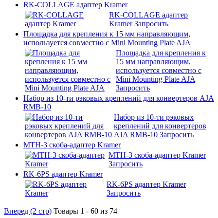
RK-COLLAGE адаптер Kramer
RK-COLLAGE адаптер
Kramer
Запросить
Площадка для крепления к 15 мм направляющим,
используется совместно с Mini Mounting Plate AJA
Площадка для крепления к
15 мм направляющим,
используется совместно с
Mini Mounting Plate AJA
Запросить
Набор из 10-ти рэковых креплений для конвертеров AJA
RMB-10
Набор из 10-ти рэковых
креплений для конвертеров
AJA RMB-10
Запросить
MTH-3 скоба-адаптер Kramer
MTH-3 скоба-адаптер Kramer
Запросить
RK-6PS адаптер Kramer
RK-6PS адаптер Kramer
Запросить
Вперед (2 стр)
Товары 1 - 60 из 74