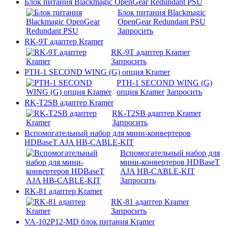
Блок питания Blackmagic OpenGear Redundant PSU
Блок питания Blackmagic
OpenGear Redundant PSU
Запросить
RK-9T адаптер Kramer
RK-9T адаптер Kramer
Запросить
PTH-1 SECOND WING (G) опция Kramer
PTH-1 SECOND WING (G)
опция Kramer
Запросить
RK-T2SB адаптер Kramer
RK-T2SB адаптер Kramer
Запросить
Вспомогательный набор для мини-конвертеров
HDBaseT AJA HB-CABLE-KIT
Вспомогательный набор для
мини-конвертеров HDBaseT
AJA HB-CABLE-KIT
Запросить
RK-81 адаптер Kramer
RK-81 адаптер Kramer
Запросить
VA-102P12-MD блок питания Kramer