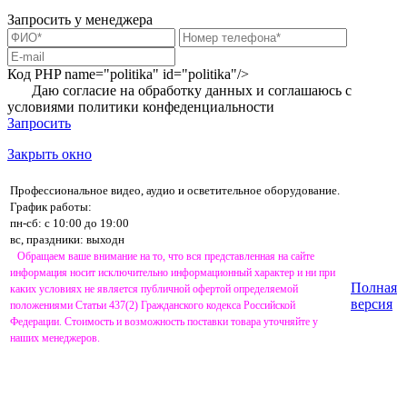
Запросить у менеджера
Код PHP
name="politika" id="politika"/>
Даю согласие на обработку данных и соглашаюсь с
условиями
политики конфеденциальности
Запросить
Закрыть окно
Профессиональное видео, аудио и осветительное оборудование.
График работы:
пн-сб: с 10:00 до 19:00
вс, праздники: выходн
Обращаем ваше внимание на то, что вся представленная на сайте
информация носит исключительно информационный характер и ни при
Полная
каких условиях не является публичной офертой определяемой
версия
положениями Статьи 437(2) Гражданского кодекса Российской
Федерации. Стоимость и возможность поставки товара уточняйте у
наших менеджеров.