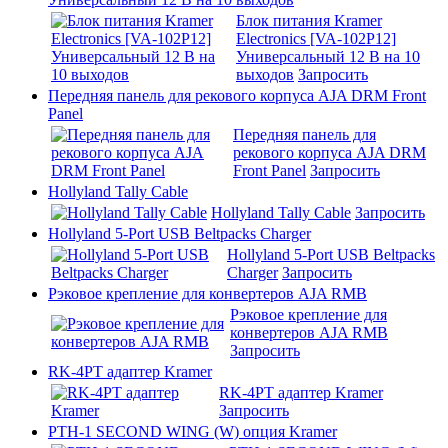
Блок питания Kramer
Electronics [VA-102P12]
Универсальный 12 В на 10
выходов
Запросить
Передняя панель для рекового корпуса AJA DRM Front
Panel
Передняя панель для
рекового корпуса AJA DRM
Front Panel
Запросить
Hollyland Tally Cable
Hollyland Tally Cable
Запросить
Hollyland 5-Port USB Beltpacks Charger
Hollyland 5-Port USB Beltpacks
Charger
Запросить
Рэковое крепление для конвертеров AJA RMB
Рэковое крепление для
конвертеров AJA RMB
Запросить
RK-4PT адаптер Kramer
RK-4PT адаптер Kramer
Запросить
PTH-1 SECOND WING (W) опция Kramer