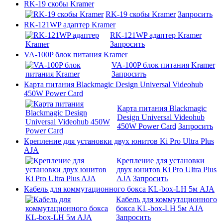
RK-19 скобы Kramer
RK-19 скобы Kramer
Запросить
RK-121WP адаптер Kramer
RK-121WP адаптер Kramer
Запросить
VA-100P блок питания Kramer
VA-100P блок питания Kramer
Запросить
Карта питания Blackmagic Design Universal Videohub
450W Power Card
Карта питания Blackmagic
Design Universal Videohub
450W Power Card
Запросить
Крепление для установки двух юнитов Ki Pro Ultra Plus
AJA
Крепление для установки
двух юнитов Ki Pro Ultra Plus
AJA
Запросить
Кабель для коммутационного бокса KL-box-LH 5м AJA
Кабель для коммутационного
бокса KL-box-LH 5м AJA
Запросить