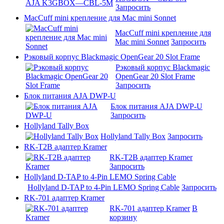
Запросить
MacCuff mini крепление для Mac mini Sonnet
MacCuff mini крепление для
Mac mini Sonnet
Запросить
Рэковый корпус Blackmagic OpenGear 20 Slot Frame
Рэковый корпус Blackmagic
OpenGear 20 Slot Frame
Запросить
Блок питания AJA DWP-U
Блок питания AJA DWP-U
Запросить
Hollyland Tally Box
Hollyland Tally Box
Запросить
RK-T2B адаптер Kramer
RK-T2B адаптер Kramer
Запросить
Hollyland D-TAP to 4-Pin LEMO Spring Cable
Hollyland D-TAP to 4-Pin LEMO Spring Cable
Запросить
RK-701 адаптер Kramer
RK-701 адаптер Kramer
В
корзину