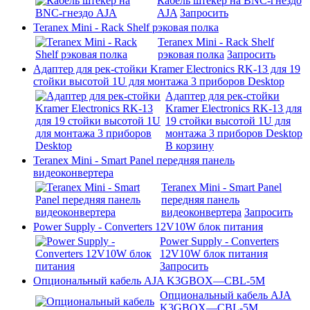
Кабель штекер на BNC-гнездо
AJA
Запросить
Teranex Mini - Rack Shelf рэковая полка
Teranex Mini - Rack Shelf
рэковая полка
Запросить
Адаптер для рек-стойки Kramer Electronics RK-13 для 19
стойки высотой 1U для монтажа 3 приборов Desktop
Адаптер для рек-стойки
Kramer Electronics RK-13 для
19 стойки высотой 1U для
монтажа 3 приборов Desktop
В корзину
Teranex Mini - Smart Panel передняя панель
видеоконвертера
Teranex Mini - Smart Panel
передняя панель
видеоконвертера
Запросить
Power Supply - Converters 12V10W блок питания
Power Supply - Converters
12V10W блок питания
Запросить
Опциональный кабель AJA K3GBOX—CBL-5M
Опциональный кабель AJA
K3GBOX—CBL-5M