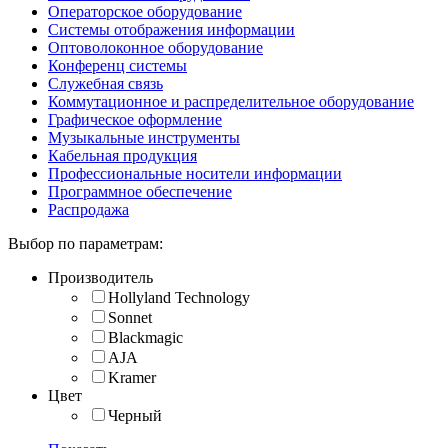
Операторское оборудование
Системы отображения информации
Оптоволоконное оборудование
Конференц системы
Служебная связь
Коммутационное и распределительное оборудование
Графическое оформление
Музыкальные инструменты
Кабельная продукция
Профессиональные носители информации
Программное обеспечение
Распродажа
Выбор по параметрам:
Производитель
Hollyland Technology
Sonnet
Blackmagic
AJA
Kramer
Цвет
Черный