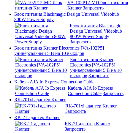
VA-102P12-MD блок питания
Kramer
Запросить
Блок питания Blackmagic Design Universal Videohub
800W Power Supply
Блок питания Blackmagic
Design Universal Videohub
800W Power Supply
Запросить
Блок питания Kramer Electronics [VA-102P5]
универсальный 5 В на 10 выходов
Блок питания Kramer
Electronics [VA-102P5]
универсальный 5 В на 10
выходов
Запросить
Кабель AJA Io Express Connection Cable
Кабель AJA Io Express
Connection Cable
Запросить
RK-701xl адаптер Kramer
RK-701xl адаптер Kramer
Запросить
RK-21 адаптер Kramer
RK-21 адаптер Kramer
Запросить