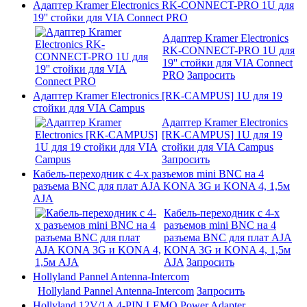
Адаптер Kramer Electronics RK-CONNECT-PRO 1U для
19'' стойки для VIA Connect PRO
Адаптер Kramer Electronics
RK-CONNECT-PRO 1U для
19'' стойки для VIA Connect
PRO
Запросить
Адаптер Kramer Electronics [RK-CAMPUS] 1U для 19
стойки для VIA Campus
Адаптер Kramer Electronics
[RK-CAMPUS] 1U для 19
стойки для VIA Campus
Запросить
Кабель-переходник с 4-х разъемов mini BNC на 4
разъема BNC для плат AJA KONA 3G и KONA 4, 1,5м
AJA
Кабель-переходник с 4-х
разъемов mini BNC на 4
разъема BNC для плат AJA
KONA 3G и KONA 4, 1,5м
AJA
Запросить
Hollyland Pannel Antenna-Intercom
Hollyland Pannel Antenna-Intercom
Запросить
Hollyland 12V/1A 4-PIN LEMO Power Adapter