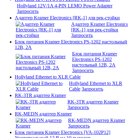
Hollyland 12V/1A 4-PIN LEMO Power Adapter
Запросить
Адаптер Kramer Electronics [RK-1] для рек-стойки
Адаптер Kramer Electronics
[RK-1] для рек-стойки
Запросить
Блок питания Kramer Electronics PS-1202 настольный
12В, 2А
Блок питания Kramer
Electronics PS-1202
настольный 12В, 2А
Запросить
Hollyland Ethernet to XLR Саblе
Hollyland Ethernet to XLR
Саblе
Запросить
RK-3TR адаптер Kramer
RK-3TR адаптер Kramer
Запросить
RK-MEDN адаптер Kramer
RK-MEDN адаптер Kramer
Запросить
Блок питания Kramer Electronics [VA-102P12]
Универсальный 12 В на 10 выходов