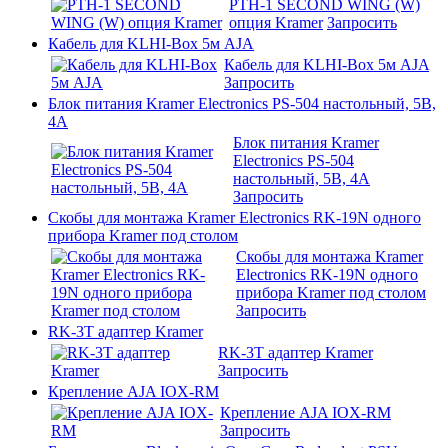
PTH-1 SECOND WING (W)
опция Kramer
Запросить
Кабель для KLHI-Box 5м AJA
Кабель для KLHI-Box 5м AJA
Запросить
Блок питания Kramer Electronics PS-504 настольный, 5В,
4А
Блок питания Kramer
Electronics PS-504
настольный, 5В, 4А
Запросить
Скобы для монтажа Kramer Electronics RK-19N одного
прибора Kramer под столом
Скобы для монтажа Kramer
Electronics RK-19N одного
прибора Kramer под столом
Запросить
RK-3T адаптер Kramer
RK-3T адаптер Kramer
Запросить
Крепление AJA IOX-RM
Крепление AJA IOX-RM
Запросить