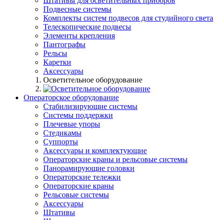
Штативы для осветительных приборов
Подвесные системы
Комплекты систем подвесов для студийного света
Телескопические подвесы
Элементы крепления
Пантографы
Рельсы
Каретки
Аксессуары
Осветительное оборудование
Операторское оборудование
Стабилизирующие системы
Системы поддержки
Плечевые упоры
Стедикамы
Суппорты
Аксессуары и комплектующие
Операторские краны и рельсовые системы
Панорамирующие головки
Операторские тележки
Операторские краны
Рельсовые системы
Аксессуары
Штативы