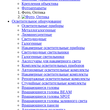
Крепления объектива
Фотоаппараты
Фото, Оптика
Осветительное оборудование
Осветительные приборы
Металлогалогенные
Люминесцентные
Светодиодные
Галогенные
Накамерные осветительные приборы
Светодиодные светильники
Галогенные светильники
Аксессуары для накамерного света
Комплекты осветительных приборов
Автономные осветительные комплекты
Накамерные осветительные комплекты
Репортажные осветительные комплекты
Студийные осветительные комплекты
Вращающиеся головы
Вращающиеся головы BEAM
Вращающиеся головы SPOT
Вращающиеся головы заливного света
Вращающиеся панели
Архитектурная подсветка