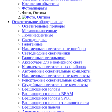
Крепления объектива
Фотоаппараты
Фото, Оптика
Осветительное оборудование
Осветительные приборы
Металлогалогенные
Люминесцентные
Светодиодные
Галогенные
Накамерные осветительные приборы
Светодиодные светильники
Галогенные светильники
Аксессуары для накамерного света
Комплекты осветительных приборов
Автономные осветительные комплекты
Накамерные осветительные комплекты
Репортажные осветительные комплекты
Студийные осветительные комплекты
Вращающиеся головы
Вращающиеся головы BEAM
Вращающиеся головы SPOT
Вращающиеся головы заливного света
Вращающиеся панели
Архитектурная подсветка