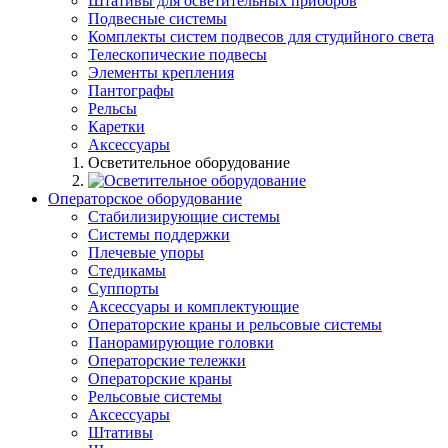
Штативы для осветительных приборов
Подвесные системы
Комплекты систем подвесов для студийного света
Телескопические подвесы
Элементы крепления
Пантографы
Рельсы
Каретки
Аксессуары
Осветительное оборудование
Операторское оборудование
Стабилизирующие системы
Системы поддержки
Плечевые упоры
Стедикамы
Суппорты
Аксессуары и комплектующие
Операторские краны и рельсовые системы
Панорамирующие головки
Операторские тележки
Операторские краны
Рельсовые системы
Аксессуары
Штативы