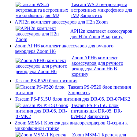
Tascam WS-2i ветрозащита
встроенных микрофонов для
iM2
Запросить
APH2n комплект аксессуаров для H2n Zoom
APH2n комплект аксессуаров
для H2n Zoom
В корзину
Zoom APH6 комплект аксессуаров для ручного
рекордера Zoom H6
Zoom APH6 комплект
аксессуаров для ручного
рекордера Zoom H6
В
корзину
Tascam PS-P520 блок питания
Tascam PS-P520 блок питания
Запросить
Tascam PS-P515U блок питания для DR-05, DR-07MK2
Tascam PS-P515U блок
питания для DR-05, DR-
07MK2
Запросить
Zoom MSM-1 Крепеж для видеорекордеров Q-серии к
микрофонной стойке
Zoom MSM-1 Крепеж для