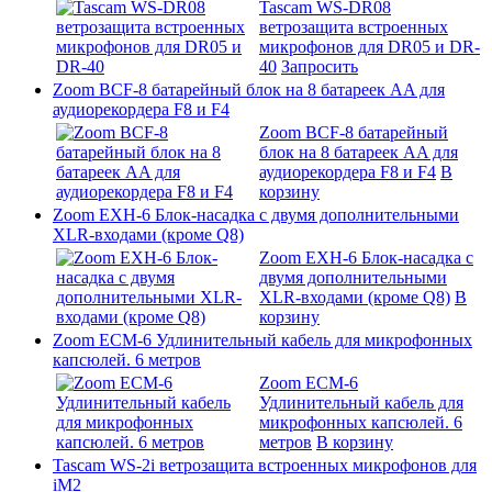
Tascam WS-DR08
ветрозащита встроенных
микрофонов для DR05 и DR-
40
Запросить
Zoom BCF-8 батарейный блок на 8 батареек AA для
аудиорекордера F8 и F4
Zoom BCF-8 батарейный
блок на 8 батареек AA для
аудиорекордера F8 и F4
В
корзину
Zoom EXH-6 Блок-насадка с двумя дополнительными
XLR-входами (кроме Q8)
Zoom EXH-6 Блок-насадка с
двумя дополнительными
XLR-входами (кроме Q8)
В
корзину
Zoom ECM-6 Удлинительный кабель для микрофонных
капсюлей. 6 метров
Zoom ECM-6
Удлинительный кабель для
микрофонных капсюлей. 6
метров
В корзину
Tascam WS-2i ветрозащита встроенных микрофонов для
iM2