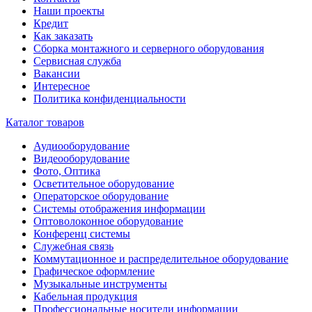
Наши проекты
Кредит
Как заказать
Сборка монтажного и серверного оборудования
Сервисная служба
Вакансии
Интересное
Политика конфиденциальности
Каталог товаров
Аудиооборудование
Видеооборудование
Фото, Оптика
Осветительное оборудование
Операторское оборудование
Системы отображения информации
Оптоволоконное оборудование
Конференц системы
Служебная связь
Коммутационное и распределительное оборудование
Графическое оформление
Музыкальные инструменты
Кабельная продукция
Профессиональные носители информации