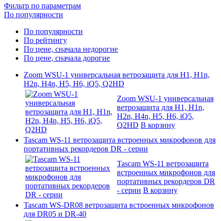
Фильтр по параметрам
По популярности
По популярности
По рейтингу
По цене, сначала недорогие
По цене, сначала дорогие
Zoom WSU-1 универсальная ветрозащита для H1, H1n,
H2n, H4n, H5, H6, iQ5, Q2HD
Zoom WSU-1 универсальная
ветрозащита для H1, H1n,
H2n, H4n, H5, H6, iQ5,
Q2HD
В корзину
Tascam WS-11 ветрозащита встроенных микрофонов для
портативных рекордеров DR - cерии
Tascam WS-11 ветрозащита
встроенных микрофонов для
портативных рекордеров DR
- cерии
В корзину
Tascam WS-DR08 ветрозащита встроенных микрофонов
для DR05 и DR-40