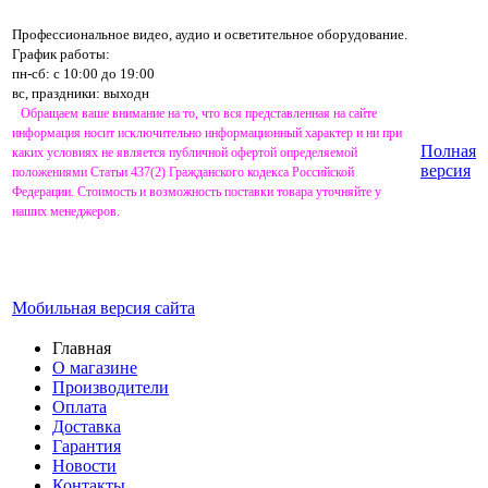
Профессиональное видео, аудио и осветительное оборудование.
График работы:
пн-сб: с 10:00 до 19:00
вс, праздники: выходн
Обращаем ваше внимание на то, что вся представленная на сайте
информация носит исключительно информационный характер и ни при
Полная
каких условиях не является публичной офертой определяемой
версия
положениями Статьи 437(2) Гражданского кодекса Российской
Федерации. Стоимость и возможность поставки товара уточняйте у
наших менеджеров.
Мобильная версия сайта
Главная
О магазине
Производители
Оплата
Доставка
Гарантия
Новости
Контакты