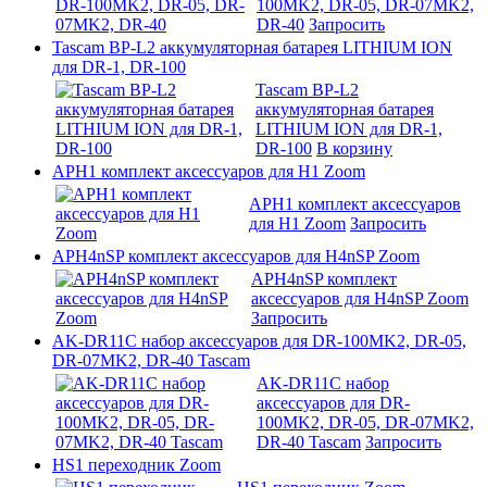
100MK2, DR-05, DR-07MK2,
DR-40
Запросить
Tascam BP-L2 аккумуляторная батарея LITHIUM ION
для DR-1, DR-100
Tascam BP-L2
аккумуляторная батарея
LITHIUM ION для DR-1,
DR-100
В корзину
APH1 комплект аксессуаров для H1 Zoom
APH1 комплект аксессуаров
для H1 Zoom
Запросить
APH4nSP комплект аксессуаров для H4nSP Zoom
APH4nSP комплект
аксессуаров для H4nSP Zoom
Запросить
AK-DR11C набор аксесcуаров для DR-100MK2, DR-05,
DR-07MK2, DR-40 Tascam
AK-DR11C набор
аксесcуаров для DR-
100MK2, DR-05, DR-07MK2,
DR-40 Tascam
Запросить
HS1 переходник Zoom