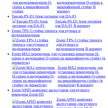
видеорекордеров Q-серии к
микрофонной стойке
В
корзину
Tascam PS-D1 блок питания для DA-P1
Tascam PS-D1 блок питания
для DA-P1
В корзину
Zoom TPS-3 стойка тренога для ручных и
видеорекордеров
Zoom TPS-3 стойка тренога
для ручных и
видеорекордеров
В корзину
Zoom MA2 переходник для установки рекордеров H-
серии и видеокамер Q-серии на микрофонную стойку (в
держатель)
Zoom MA2 переходник для
установки рекордеров H-
серии и видеокамер Q-серии
на микрофонную стойку (в
держатель)
В корзину
Zoom APH5 комплект аксессуаров для ручного
рекордера Zoom H5
Zoom APH5 комплект
аксессуаров для ручного