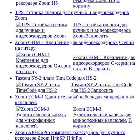
рекордера Zoom H5
В
корзину
TPS-2 стойка тренога для ручных и видеорекордеров
Zoom
TPS-2 стойка тренога для
ручных и видеорекордеров
Zoom
Запросить
Zoom GHM-1 Крепление для видеорекордеров Q-серии
на гитару
Zoom GHM-1 Крепление для
видеорекордеров Q-серии на
гитару
В корзину
Tascam SY-2 плата TimeCode для HS-2
Tascam SY-2 плата TimeCode
для HS-2
Запросить
Zoom ECM-3 Удлинительный кабель для микрофонных
капсюлей.
Zoom ECM-3
Удлинительный кабель для
микрофонных капсюлей.
В
корзину
Zoom APH4nPro комплект аксессуаров для ручного
рекордера Zoom H4nSP, H4nPro