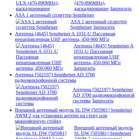
(470-890MHz),
каскадирование
Запросить
ASA 1 антенный сплиттер Sennheiser
ASA 1 антенный сплиттер
Sennheiser
Запросить
Антенна [4645] Sennheiser A 1031-U Пассивная
ненаправленная UHF антенна, 450-960 МГц
Антенна [4645] Sennheiser A
1031-U Пассивная
ненаправленная UHF
антенна, 450-960 МГц
Запросить
Антенна [502197] Sennheiser AD 3700
радиомикрофонной системы
Антенна [502197] Sennheiser
AD 3700 радиомикрофонной
системы
Запросить
Внешний антенный модуль SL DW [505981] Sennheiser
AWM 2 для установки антенн на стену или
микрофонную стойку
Внешний антенный модуль
SL DW [505981] Sennheiser
AWM 2 для установки