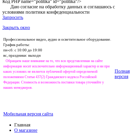
Код PHP
name="politika" id="politika"/>
Даю согласие на обработку данных и соглашаюсь с
условиями
политики конфеденциальности
Запросить
Закрыть окно
Профессиональное видео, аудио и осветительное оборудование.
График работы:
пн-сб: с 10:00 до 19:00
вс, праздники: выходн
Обращаем ваше внимание на то, что вся представленная на сайте
информация носит исключительно информационный характер и ни при
Полная
каких условиях не является публичной офертой определяемой
версия
положениями Статьи 437(2) Гражданского кодекса Российской
Федерации. Стоимость и возможность поставки товара уточняйте у
наших менеджеров.
Мобильная версия сайта
Главная
О магазине