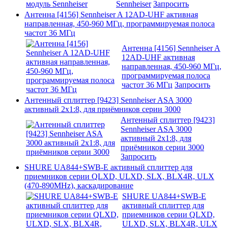
Sennheiser
Запросить
Антенна [4156] Sennheiser A 12AD-UHF активная
направленная, 450-960 МГц, программируемая полоса
частот 36 МГц
Антенна [4156] Sennheiser A
12AD-UHF активная
направленная, 450-960 МГц,
программируемая полоса
частот 36 МГц
Запросить
Антенный сплиттер [9423] Sennheiser ASA 3000
активный 2х1:8, для приёмников серии 3000
Антенный сплиттер [9423]
Sennheiser ASA 3000
активный 2х1:8, для
приёмников серии 3000
Запросить
SHURE UA844+SWB-E активный сплиттер для
приемников серии QLXD, ULXD, SLX, BLX4R, ULX
(470-890MHz), каскадирование
SHURE UA844+SWB-E
активный сплиттер для
приемников серии QLXD,
ULXD, SLX, BLX4R, ULX