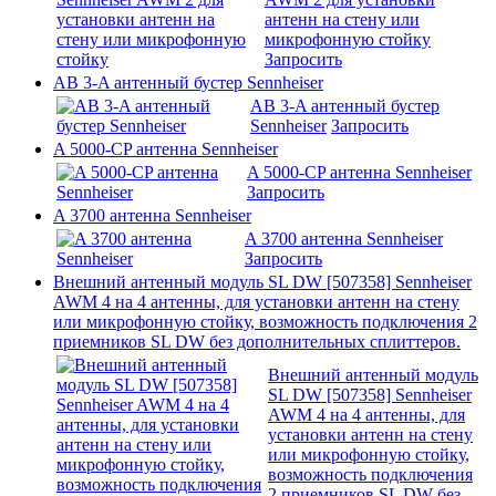
антенн на стену или
микрофонную стойку
Запросить
AB 3-A антенный бустер Sennheiser
AB 3-A антенный бустер
Sennheiser
Запросить
A 5000-CP антенна Sennheiser
A 5000-CP антенна Sennheiser
Запросить
A 3700 антенна Sennheiser
A 3700 антенна Sennheiser
Запросить
Внешний антенный модуль SL DW [507358] Sennheiser
AWM 4 на 4 антенны, для установки антенн на стену
или микрофонную стойку, возможность подключения 2
приемников SL DW без дополнительных сплиттеров.
Внешний антенный модуль
SL DW [507358] Sennheiser
AWM 4 на 4 антенны, для
установки антенн на стену
или микрофонную стойку,
возможность подключения
2 приемников SL DW без