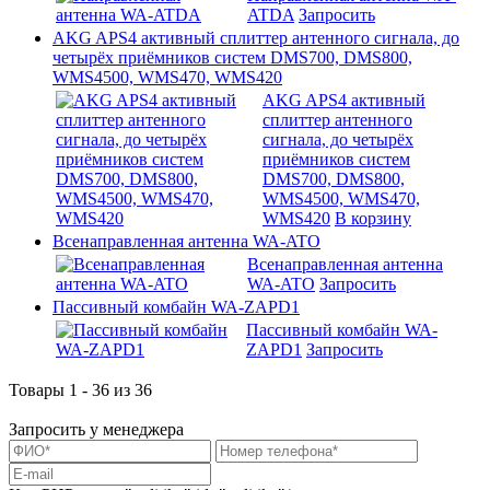
ATDA
Запросить
AKG APS4 активный сплиттер антенного сигнала, до
четырёх приёмников систем DMS700, DMS800,
WMS4500, WMS470, WMS420
AKG APS4 активный
сплиттер антенного
сигнала, до четырёх
приёмников систем
DMS700, DMS800,
WMS4500, WMS470,
WMS420
В корзину
Всенаправленная антенна WA-ATO
Всенаправленная антенна
WA-ATO
Запросить
Пассивный комбайн WA-ZAPD1
Пассивный комбайн WA-
ZAPD1
Запросить
Товары 1 - 36 из 36
Запросить у менеджера