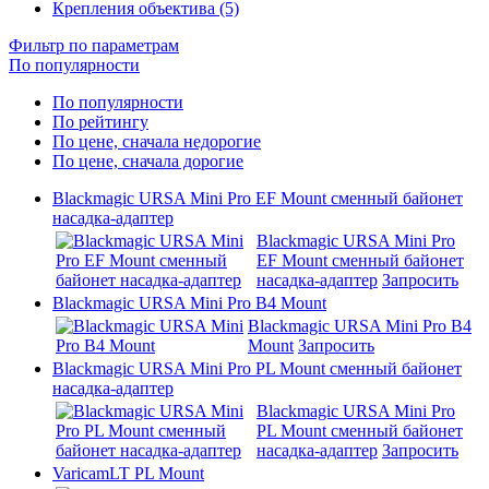
Крепления объектива (5)
Фильтр по параметрам
По популярности
По популярности
По рейтингу
По цене, сначала недорогие
По цене, сначала дорогие
Blackmagic URSA Mini Pro EF Mount сменный байонет
насадка-адаптер
Blackmagic URSA Mini Pro
EF Mount сменный байонет
насадка-адаптер
Запросить
Blackmagic URSA Mini Pro B4 Mount
Blackmagic URSA Mini Pro B4
Mount
Запросить
Blackmagic URSA Mini Pro PL Mount сменный байонет
насадка-адаптер
Blackmagic URSA Mini Pro
PL Mount сменный байонет
насадка-адаптер
Запросить
VaricamLT PL Mount