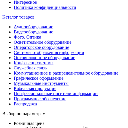
Интересное
Политика конфиденциальности
Каталог товаров
Аудиооборудование
Видеооборудование
Фото, Оптика
Осветительное оборудование
Операторское оборудование
Системы отображения информации
Оптоволоконное оборудование
Конференц системы
Служебная связь
Коммутационное и распределительное оборудование
Графическое оформление
Музыкальные инструменты
Кабельная продукция
Профессиональные носители информации
Программное обеспечение
Распродажа
Выбор по параметрам:
Розничная цена