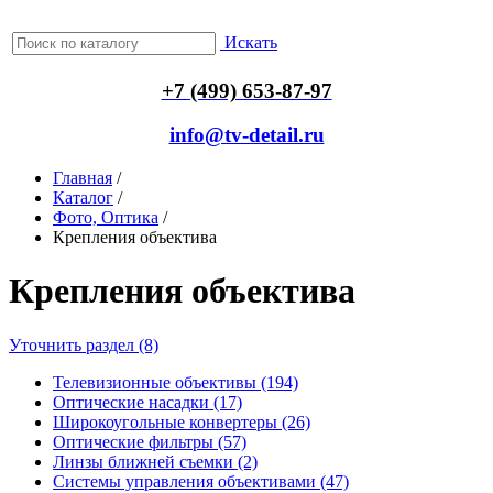
Искать
+7 (499) 653-87-97
info@tv-detail.ru
Главная
/
Каталог
/
Фото, Оптика
/
Крепления объектива
Крепления объектива
Уточнить раздел (8)
Телевизионные объективы (194)
Оптические насадки (17)
Широкоугольные конвертеры (26)
Оптические фильтры (57)
Линзы ближней съемки (2)
Системы управления объективами (47)