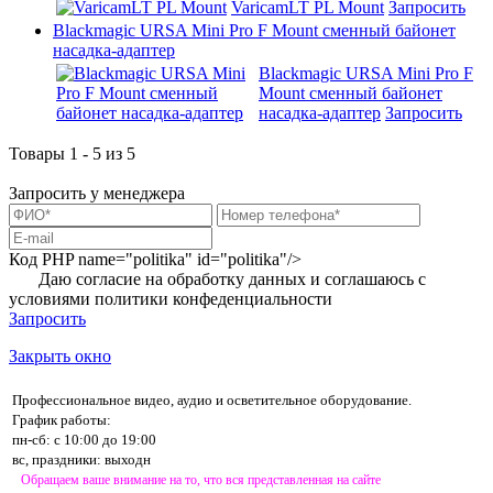
VaricamLT PL Mount
Запросить
Blackmagic URSA Mini Pro F Mount сменный байонет
насадка-адаптер
Blackmagic URSA Mini Pro F
Mount сменный байонет
насадка-адаптер
Запросить
Товары 1 - 5 из 5
Запросить у менеджера
Код PHP
name="politika" id="politika"/>
Даю согласие на обработку данных и соглашаюсь с
условиями
политики конфеденциальности
Запросить
Закрыть окно
Профессиональное видео, аудио и осветительное оборудование.
График работы:
пн-сб: с 10:00 до 19:00
вс, праздники: выходн
Обращаем ваше внимание на то, что вся представленная на сайте