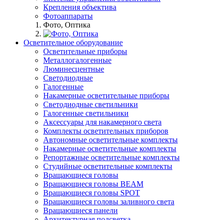
Крепления объектива
Фотоаппараты
Фото, Оптика
Осветительное оборудование
Осветительные приборы
Металлогалогенные
Люминесцентные
Светодиодные
Галогенные
Накамерные осветительные приборы
Светодиодные светильники
Галогенные светильники
Аксессуары для накамерного света
Комплекты осветительных приборов
Автономные осветительные комплекты
Накамерные осветительные комплекты
Репортажные осветительные комплекты
Студийные осветительные комплекты
Вращающиеся головы
Вращающиеся головы BEAM
Вращающиеся головы SPOT
Вращающиеся головы заливного света
Вращающиеся панели
Архитектурная подсветка