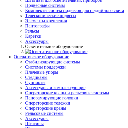
Штативы для осветительных приборов
Подвесные системы
Комплекты систем подвесов для студийного света
Телескопические подвесы
Элементы крепления
Пантографы
Рельсы
Каретки
Аксессуары
Осветительное оборудование
Операторское оборудование
Стабилизирующие системы
Системы поддержки
Плечевые упоры
Стедикамы
Суппорты
Аксессуары и комплектующие
Операторские краны и рельсовые системы
Панорамирующие головки
Операторские тележки
Операторские краны
Рельсовые системы
Аксессуары
Штативы