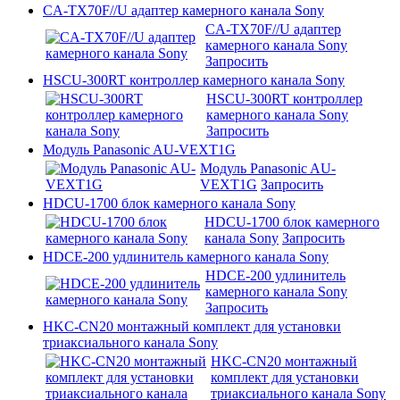
CA-TX70F//U адаптер камерного канала Sony
CA-TX70F//U адаптер
камерного канала Sony
Запросить
HSCU-300RT контроллер камерного канала Sony
HSCU-300RT контроллер
камерного канала Sony
Запросить
Модуль Panasonic AU-VEXT1G
Модуль Panasonic AU-
VEXT1G
Запросить
HDCU-1700 блок камерного канала Sony
HDCU-1700 блок камерного
канала Sony
Запросить
HDCE-200 удлинитель камерного канала Sony
HDCE-200 удлинитель
камерного канала Sony
Запросить
HKC-CN20 монтажный комплект для установки
триаксиального канала Sony
HKC-CN20 монтажный
комплект для установки
триаксиального канала Sony