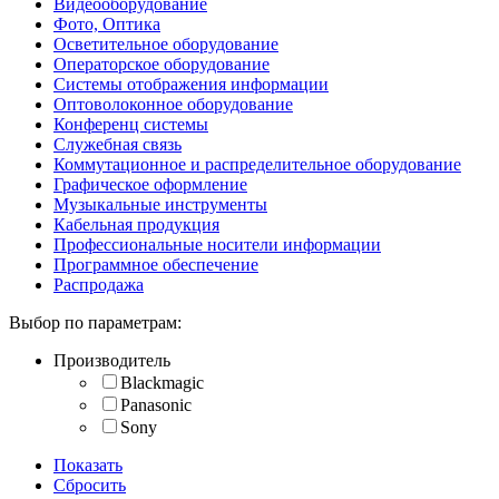
Видеооборудование
Фото, Оптика
Осветительное оборудование
Операторское оборудование
Системы отображения информации
Оптоволоконное оборудование
Конференц системы
Служебная связь
Коммутационное и распределительное оборудование
Графическое оформление
Музыкальные инструменты
Кабельная продукция
Профессиональные носители информации
Программное обеспечение
Распродажа
Выбор по параметрам:
Производитель
Blackmagic
Panasonic
Sony
Показать
Сбросить