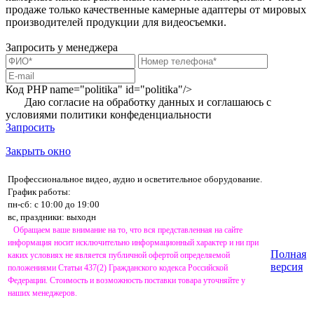
продаже только качественные камерные адаптеры от мировых
производителей продукции для видеосъемки.
Запросить у менеджера
Код PHP
name="politika" id="politika"/>
Даю согласие на обработку данных и соглашаюсь с
условиями
политики конфеденциальности
Запросить
Закрыть окно
Профессиональное видео, аудио и осветительное оборудование.
График работы:
пн-сб: с 10:00 до 19:00
вс, праздники: выходн
Обращаем ваше внимание на то, что вся представленная на сайте
информация носит исключительно информационный характер и ни при
Полная
каких условиях не является публичной офертой определяемой
версия
положениями Статьи 437(2) Гражданского кодекса Российской
Федерации. Стоимость и возможность поставки товара уточняйте у
наших менеджеров.