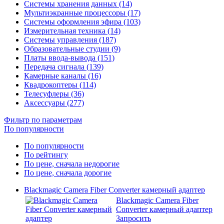
Системы хранения данных (14)
Мультиэкранные процессоры (17)
Системы оформления эфира (103)
Измерительная техника (14)
Системы управления (187)
Образовательные студии (9)
Платы ввода-вывода (151)
Передача сигнала (139)
Камерные каналы (16)
Квадрокоптеры (114)
Телесуфлеры (36)
Аксессуары (277)
Фильтр по параметрам
По популярности
По популярности
По рейтингу
По цене, сначала недорогие
По цене, сначала дорогие
Blackmagic Camera Fiber Converter камерный адаптер
Blackmagic Camera Fiber
Converter камерный адаптер
Запросить