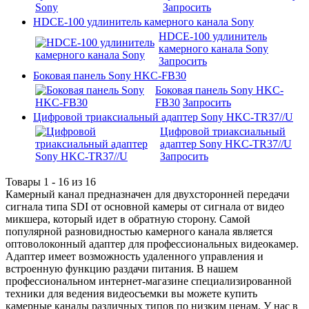
Запросить
HDCE-100 удлинитель камерного канала Sony
HDCE-100 удлинитель
камерного канала Sony
Запросить
Боковая панель Sony HKC-FB30
Боковая панель Sony HKC-
FB30
Запросить
Цифровой триаксиальный адаптер Sony HKC-TR37//U
Цифровой триаксиальный
адаптер Sony HKC-TR37//U
Запросить
Товары 1 - 16 из 16
Камерный канал предназначен для двухсторонней передачи
сигнала типа SDI от основной камеры от сигнала от видео
микшера, который идет в обратную сторону. Самой
популярной разновидностью камерного канала является
оптоволоконный адаптер для профессиональных видеокамер.
Адаптер имеет возможность удаленного управления и
встроенную функцию раздачи питания. В нашем
профессиональном интернет-магазине специализированной
техники для ведения видеосъемки вы можете купить
камерные каналы различных типов по низким ценам. У нас в