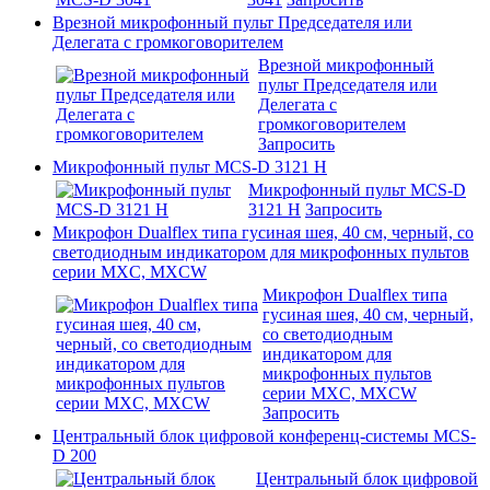
Врезной микрофонный пульт Председателя или
Делегата с громкоговорителем
Врезной микрофонный
пульт Председателя или
Делегата с
громкоговорителем
Запросить
Микрофонный пульт MCS-D 3121 H
Микрофонный пульт MCS-D
3121 H
Запросить
Микрофон Dualflex типа гусиная шея, 40 cм, черный, со
светодиодным индикатором для микрофонных пультов
серии MXC, MXCW
Микрофон Dualflex типа
гусиная шея, 40 cм, черный,
со светодиодным
индикатором для
микрофонных пультов
серии MXC, MXCW
Запросить
Центральный блок цифровой конференц-системы MCS-
D 200
Центральный блок цифровой