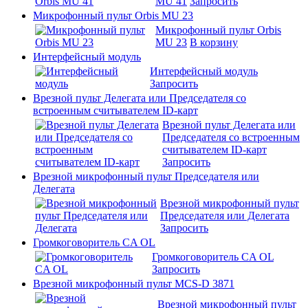
MU 41
Запросить
Микрофонный пульт Orbis MU 23
Микрофонный пульт Orbis
MU 23
В корзину
Интерфейсный модуль
Интерфейсный модуль
Запросить
Врезной пульт Делегата или Председателя со
встроенным считывателем ID-карт
Врезной пульт Делегата или
Председателя со встроенным
считывателем ID-карт
Запросить
Врезной микрофонный пульт Председателя или
Делегата
Врезной микрофонный пульт
Председателя или Делегата
Запросить
Громкоговоритель CA OL
Громкоговоритель CA OL
Запросить
Врезной микрофонный пульт MCS-D 3871
Врезной микрофонный пульт