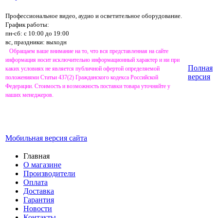
Профессиональное видео, аудио и осветительное оборудование.
График работы:
пн-сб: с 10:00 до 19:00
вс, праздники: выходн
Обращаем ваше внимание на то, что вся представленная на сайте
информация носит исключительно информационный характер и ни при
Полная
каких условиях не является публичной офертой определяемой
версия
положениями Статьи 437(2) Гражданского кодекса Российской
Федерации. Стоимость и возможность поставки товара уточняйте у
наших менеджеров.
Мобильная версия сайта
Главная
О магазине
Производители
Оплата
Доставка
Гарантия
Новости
Контакты