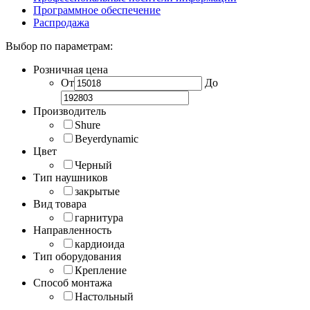
Программное обеспечение
Распродажа
Выбор по параметрам:
Розничная цена
От
До
Производитель
Shure
Beyerdynamic
Цвет
Черный
Тип наушников
закрытые
Вид товара
гарнитура
Направленность
кардиоида
Тип оборудования
Крепление
Способ монтажа
Настольный