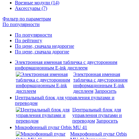
Врезные модули (14)
Аксессуары (7)
Фильтр по параметрам
По популярности
По популярности
По рейтингу
По цене, сначала недорогие
По цене, сначала дорогие
Электронная именная табличка с двусторонним
информационным E-ink дисплеем
Электронная именная
табличка с двусторонним
информационным E-ink
дисплеем
Запросить
Центральный блок для управления пультами и
переводом
Центральный блок для
управления пультами и
переводом
Запросить
Микрофонный пульт Orbis MU 41
Микрофонный пульт Orbis