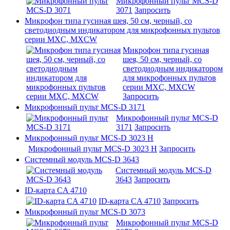
Микрофонный пульт MCS-D
3071
Запросить
Микрофон типа гусиная шея, 50 cм, черный, со
светодиодным индикатором для микрофонных пультов
серии MXC, MXCW
Микрофон типа гусиная
шея, 50 cм, черный, со
светодиодным индикатором
для микрофонных пультов
серии MXC, MXCW
Запросить
Микрофонный пульт MCS-D 3171
Микрофонный пульт MCS-D
3171
Запросить
Микрофонный пульт MCS-D 3023 H
Микрофонный пульт MCS-D 3023 H
Запросить
Системный модуль MCS-D 3643
Системный модуль MCS-D
3643
Запросить
ID-карта CA 4710
ID-карта CA 4710
Запросить
Микрофонный пульт MCS-D 3073
Микрофонный пульт MCS-D