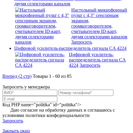
двумя селекторами каналов
Настольный микрофонный
пульт с 4,3" сенсорным
экраном,
громкоговорителем,
считывателем ID-карт,
двумя селекторами каналов
Запросить
Цифровой усилитель-распределитель сигнала CA 4224
Цифровой усилитель-
распределитель сигнала CA
4224
Запросить
Вперед (2 стр)
Товары 1 - 60 из 85
Запросить у менеджера
Код PHP
name="politika" id="politika"/>
Даю согласие на обработку данных и соглашаюсь с
условиями
политики конфеденциальности
Запросить
Закрыть окно