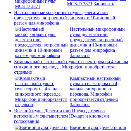
MCS-D 3871
Запросить
Настольный микрофонный пульт делегата или
председателя, встроенный динамик и 10-пиновый
разъем для микрофона
Настольный микрофонный
пульт делегата или
председателя, встроенный
динамик и 10-пиновый
разъем для микрофона
Запросить
Компактный настольный пульт с селектором на 4 канала
синхронного перевода. Микрофон приобретается
отдельно
Компактный настольный
пульт с селектором на 4
канала синхронного
перевода. Микрофон
приобретается отдельно
Запросить
Врезной пульт Делегата или Председателя со
встроенным считывателем ID-карт и кнопками
голосования
Врезной пульт Делегата или