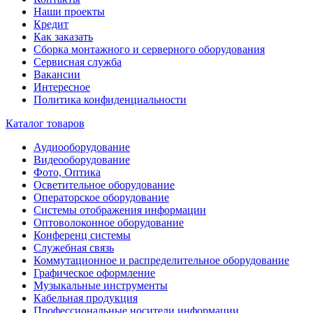
Наши проекты
Кредит
Как заказать
Сборка монтажного и серверного оборудования
Сервисная служба
Вакансии
Интересное
Политика конфиденциальности
Каталог товаров
Аудиооборудование
Видеооборудование
Фото, Оптика
Осветительное оборудование
Операторское оборудование
Системы отображения информации
Оптоволоконное оборудование
Конференц системы
Служебная связь
Коммутационное и распределительное оборудование
Графическое оформление
Музыкальные инструменты
Кабельная продукция
Профессиональные носители информации