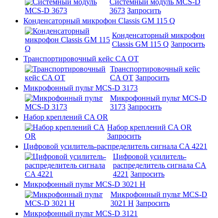
Системный модуль MCS-D
3673
Запросить
Конденсаторный микрофон Classis GM 115 Q
Конденсаторный микрофон
Classis GM 115 Q
Запросить
Транспортировочный кейс CA OT
Транспортировочный кейс
CA OT
Запросить
Микрофонный пульт MCS-D 3173
Микрофонный пульт MCS-D
3173
Запросить
Набор креплений CA OR
Набор креплений CA OR
Запросить
Цифровой усилитель-распределитель сигнала CA 4221
Цифровой усилитель-
распределитель сигнала CA
4221
Запросить
Микрофонный пульт MCS-D 3021 H
Микрофонный пульт MCS-D
3021 H
Запросить
Микрофонный пульт MCS-D 3121