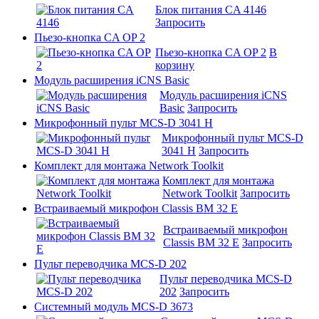
Блок питания CA 4146
Запросить
Пьезо-кнопка CA OP 2
Пьезо-кнопка CA OP 2
В
корзину
Модуль расширения iCNS Basic
Модуль расширения iCNS
Basic
Запросить
Микрофонный пульт MCS-D 3041 H
Микрофонный пульт MCS-D
3041 H
Запросить
Комплект для монтажа Network Toolkit
Комплект для монтажа
Network Toolkit
Запросить
Встраиваемый микрофон Classis BM 32 E
Встраиваемый микрофон
Classis BM 32 E
Запросить
Пульт переводчика MCS-D 202
Пульт переводчика MCS-D
202
Запросить
Системный модуль MCS-D 3673