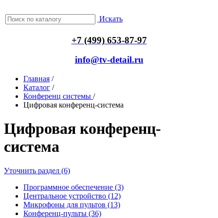
Искать
+7 (499) 653-87-97
info@tv-detail.ru
Главная
/
Каталог
/
Конференц системы
/
Цифровая конференц-система
Цифровая конференц-
система
Уточнить раздел (6)
Программное обеспечение (3)
Центральное устройство (12)
Микрофоны для пультов (13)
Конференц-пульты (36)