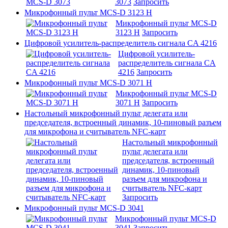
3073
Запросить
Микрофонный пульт MCS-D 3123 H
Микрофонный пульт MCS-D
3123 H
Запросить
Цифровой усилитель-распределитель сигнала CA 4216
Цифровой усилитель-
распределитель сигнала CA
4216
Запросить
Микрофонный пульт MCS-D 3071 H
Микрофонный пульт MCS-D
3071 H
Запросить
Настольный микрофонный пульт делегата или
председателя, встроенный динамик, 10-пиновый разъем
для микрофона и считыватель NFC-карт
Настольный микрофонный
пульт делегата или
председателя, встроенный
динамик, 10-пиновый
разъем для микрофона и
считыватель NFC-карт
Запросить
Микрофонный пульт MCS-D 3041
Микрофонный пульт MCS-D
3041
Запросить