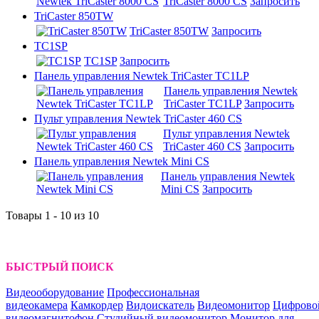
TriCaster 8000 CS
Запросить
TriCaster 850TW
TriCaster 850TW
Запросить
TC1SP
TC1SP
Запросить
Панель управления Newtek TriCaster TC1LP
Панель управления Newtek
TriCaster TC1LP
Запросить
Пульт управления Newtek TriCaster 460 CS
Пульт управления Newtek
TriCaster 460 CS
Запросить
Панель управления Newtek Mini CS
Панель управления Newtek
Mini CS
Запросить
Товары 1 - 10 из 10
БЫСТРЫЙ ПОИСК
Видеооборудование
Профессиональная
видеокамера
Камкордер
Видоискатель
Видеомонитор
Цифрово
видеомагнитофон
Студийный видеомонитор
Монитор для