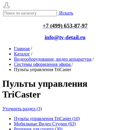
Искать
+7 (499) 653-87-97
info@tv-detail.ru
Главная
/
Каталог
/
Видеооборудование, видео аппаратура
/
Системы оформления эфира
/
Пульты управления TriCaster
Пульты управления
TriCaster
Уточнить раздел (3)
Пульты управления TriCaster (10)
Мобильные Видео Студии (63)
Решения для спорта (30)