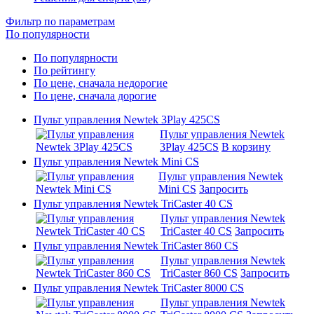
Фильтр по параметрам
По популярности
По популярности
По рейтингу
По цене, сначала недорогие
По цене, сначала дорогие
Пульт управления Newtek 3Play 425CS
Пульт управления Newtek
3Play 425CS
В корзину
Пульт управления Newtek Mini CS
Пульт управления Newtek
Mini CS
Запросить
Пульт управления Newtek TriCaster 40 CS
Пульт управления Newtek
TriCaster 40 CS
Запросить
Пульт управления Newtek TriCaster 860 CS
Пульт управления Newtek
TriCaster 860 CS
Запросить
Пульт управления Newtek TriCaster 8000 CS
Пульт управления Newtek