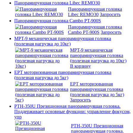
Панорамирующая головка Libec REMO30
Панорамирующая головка
Libec REMO30
Запросить
Панорамирующая головка Cambo PT-900S
Панорамирующая головка
Cambo PT-900S
Запросить
MPT-9 механическая панорамирующая головка
(полезная нагрузка до 10кг)
MPT-9 механическая
панорамирующая головка
(полезная нагрузка до 10кг)
В корзину
EPT моторизованная панорамирующая головка
(полезная нагрузка до 5кг)
EPT моторизованная
панорамирующая головка
(полезная нагрузка до 5кг)
Запросить
PTH-350U Презиционная панорамируящая головка.
Поддерживает основные функции: управление фокусом,
упр
PTH-350U Презиционная
панорамируящая головка.