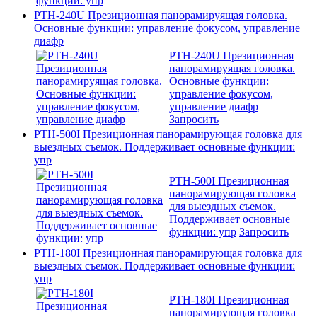
PTH-240U Презиционная панорамируящая головка.
Основные функции: управление фокусом, управление
диафр
PTH-240U Презиционная
панорамируящая головка.
Основные функции:
управление фокусом,
управление диафр
Запросить
PTH-500I Презиционная панорамирующая головка для
выездных съемок. Поддерживает основные функции:
упр
PTH-500I Презиционная
панорамирующая головка
для выездных съемок.
Поддерживает основные
функции: упр
Запросить
PTH-180I Презиционная панорамирующая головка для
выездных съемок. Поддерживает основные функции:
упр
PTH-180I Презиционная
панорамирующая головка