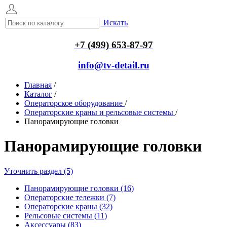
Искать
+7 (499) 653-87-97
info@tv-detail.ru
Главная
/
Каталог
/
Операторское оборудование
/
Операторские краны и рельсовые системы
/
Панорамирующие головки
Панорамирующие головки
Уточнить раздел (5)
Панорамирующие головки (16)
Операторские тележки (7)
Операторские краны (32)
Рельсовые системы (11)
Аксессуары (83)