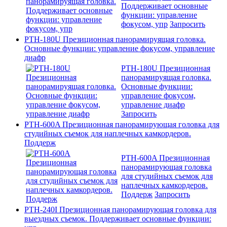
Поддерживает основные
функции: управление
фокусом, упр
Запросить
PTH-180U Презиционная панорамируящая головка.
Основные функции: управление фокусом, управление
диафр
PTH-180U Презиционная
панорамируящая головка.
Основные функции:
управление фокусом,
управление диафр
Запросить
PTH-600A Презиционная панорамирующая головка для
студийных съемок для наплечных камкордеров.
Поддерж
PTH-600A Презиционная
панорамирующая головка
для студийных съемок для
наплечных камкордеров.
Поддерж
Запросить
PTH-240I Презиционная панорамирующая головка для
выездных съемок. Поддерживает основные функции: