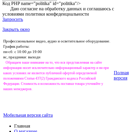
Код PHP
name="politika" id="politika"/>
Даю согласие на обработку данных и соглашаюсь с
условиями
политики конфеденциальности
Запросить
Закрыть окно
Профессиональное видео, аудио и осветительное оборудование.
График работы:
пн-сб: с 10:00 до 19:00
вс, праздники: выходн
Обращаем ваше внимание на то, что вся представленная на сайте
информация носит исключительно информационный характер и ни при
Полная
каких условиях не является публичной офертой определяемой
версия
положениями Статьи 437(2) Гражданского кодекса Российской
Федерации. Стоимость и возможность поставки товара уточняйте у
наших менеджеров.
Мобильная версия сайта
Главная
О магазине