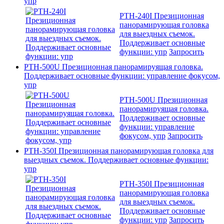
упр
PTH-240I Презиционная
панорамирующая головка
для выездных съемок.
Поддерживает основные
функции: упр
Запросить
PTH-500U Презиционная панорамируящая головка.
Поддерживает основные функции: управление фокусом,
упр
PTH-500U Презиционная
панорамируящая головка.
Поддерживает основные
функции: управление
фокусом, упр
Запросить
PTH-350I Презиционная панорамирующая головка для
выездных съемок. Поддерживает основные функции:
упр
PTH-350I Презиционная
панорамирующая головка
для выездных съемок.
Поддерживает основные
функции: упр
Запросить