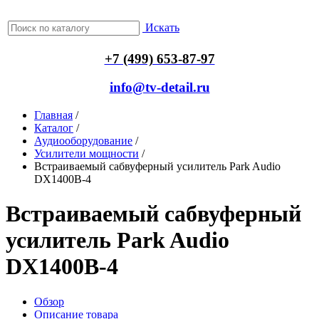
Искать
+7 (499) 653-87-97
info@tv-detail.ru
Главная
/
Каталог
/
Аудиооборудование
/
Усилители мощности
/
Встраиваемый сабвуферный усилитель Park Audio
DX1400B-4
Встраиваемый сабвуферный
усилитель Park Audio
DX1400B-4
Обзор
Описание товара