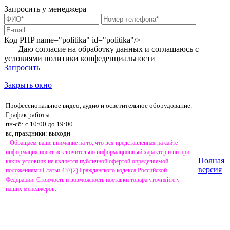
Запросить у менеджера
Код PHP
name="politika" id="politika"/>
Даю согласие на обработку данных и соглашаюсь с
условиями
политики конфеденциальности
Запросить
Закрыть окно
Профессиональное видео, аудио и осветительное оборудование.
График работы:
пн-сб: с 10:00 до 19:00
вс, праздники: выходн
Обращаем ваше внимание на то, что вся представленная на сайте
информация носит исключительно информационный характер и ни при
Полная
каких условиях не является публичной офертой определяемой
версия
положениями Статьи 437(2) Гражданского кодекса Российской
Федерации. Стоимость и возможность поставки товара уточняйте у
наших менеджеров.